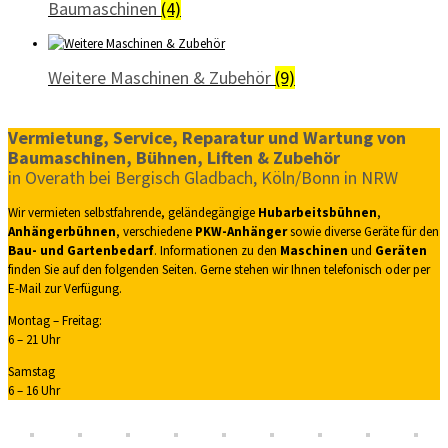
Baumaschinen
(4)
Weitere Maschinen & Zubehör
(9)
Vermietung, Service, Reparatur und Wartung von
Baumaschinen, Bühnen, Liften & Zubehör
in Overath bei Bergisch Gladbach, Köln/Bonn in NRW
Wir vermieten selbstfahrende, geländegängige
Hubarbeitsbühnen
,
Anhängerbühnen
, verschiedene
PKW-Anhänger
sowie diverse Geräte für den
Bau- und Gartenbedarf
. Informationen zu den
Maschinen
und
Geräten
finden Sie auf den folgenden Seiten. Gerne stehen wir Ihnen telefonisch oder per
E-Mail zur Verfügung.
Montag – Freitag:
6 – 21 Uhr
Samstag
6 – 16 Uhr