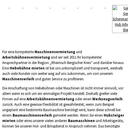
Für eine kompetente
Maschinenvermietung
und
Arbeitsbühnenvermietung
sind wir seit 2011 Ihr kompetenter
Ansprechpartner in der Region „Rheinisch Bergischer Kreis“ und darüber hinaus.
Eine
Hebebühne mieten
ist bei uns unkompliziert und transparent, weshalb
auch viele Kunden von weiter weg auf uns zukommen, um von unserem
Maschinenverleih
und guten Service zu profitieren.
Die Anschaffung von Hebebühnen oder Maschinen ist nicht immer sinnvoll, vor
allem wenn es sich um ein einmaliges Projekt handelt. Deshalb greifen viele
Firmen auf eine
Arbeitsbühnenvermietung
oder einen
Werkzeugverleih
zurück. Auch eine gewisse Flexibilität ist gewährleistet, wenn zum Beispiel
ungeplant eine bestimmte Baumaschine benötigt wird, kann diese schnell bei
einem
Baumaschinenverleih
gemietet werden. Wenn Sie einen
Hubsteiger
mieten
oder eines unserer vielen anderen
Baumaschinen
und Arbeitsgeräte,
können Sie unseren Hol- und Bringdienst in Anspruch nehmen. Das benötigte