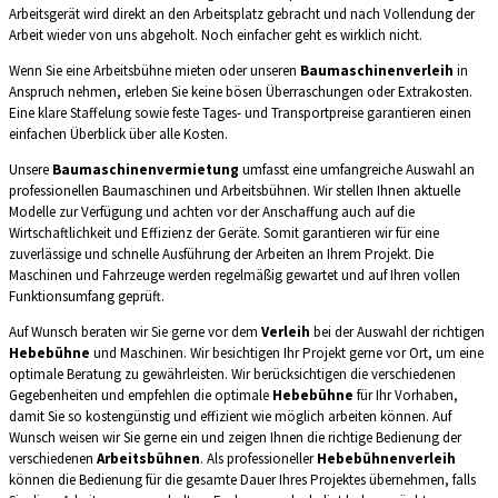
Arbeitsgerät wird direkt an den Arbeitsplatz gebracht und nach Vollendung der
Arbeit wieder von uns abgeholt. Noch einfacher geht es wirklich nicht.
Wenn Sie eine Arbeitsbühne mieten oder unseren
Baumaschinenverleih
in
Anspruch nehmen, erleben Sie keine bösen Überraschungen oder Extrakosten.
Eine klare Staffelung sowie feste Tages- und Transportpreise garantieren einen
einfachen Überblick über alle Kosten.
Unsere
Baumaschinenvermietung
umfasst eine umfangreiche Auswahl an
professionellen Baumaschinen und Arbeitsbühnen. Wir stellen Ihnen aktuelle
Modelle zur Verfügung und achten vor der Anschaffung auch auf die
Wirtschaftlichkeit und Effizienz der Geräte. Somit garantieren wir für eine
zuverlässige und schnelle Ausführung der Arbeiten an Ihrem Projekt. Die
Maschinen und Fahrzeuge werden regelmäßig gewartet und auf Ihren vollen
Funktionsumfang geprüft.
Auf Wunsch beraten wir Sie gerne vor dem
Verleih
bei der Auswahl der richtigen
Hebebühne
und Maschinen. Wir besichtigen Ihr Projekt gerne vor Ort, um eine
optimale Beratung zu gewährleisten. Wir berücksichtigen die verschiedenen
Gegebenheiten und empfehlen die optimale
Hebebühne
für Ihr Vorhaben,
damit Sie so kostengünstig und effizient wie möglich arbeiten können. Auf
Wunsch weisen wir Sie gerne ein und zeigen Ihnen die richtige Bedienung der
verschiedenen
Arbeitsbühnen
. Als professioneller
Hebebühnenverleih
können die Bedienung für die gesamte Dauer Ihres Projektes übernehmen, falls